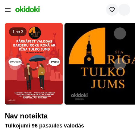
1 no
3
Nav noteikta
Tulkojumi 96 pasaules valodās