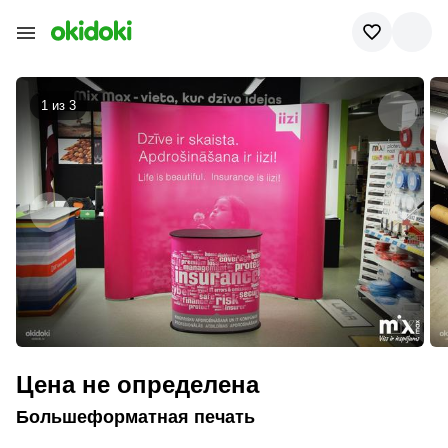
1 из
3
Цена не определена
Большеформатная печать