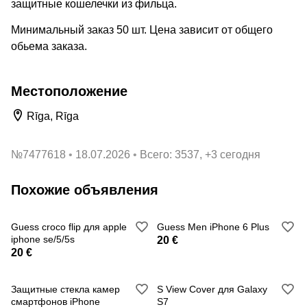
защитные кошелечки из фильца.
Минимальный заказ 50 шт. Цена зависит от общего
обьема заказа.
Местоположение
Rīga, Rīga
№
7477618
18.07.2026
Всего: 3537, +3 сегодня
Похожие объявления
Guess croco flip для apple
Guess Men iPhone 6 Plus
iphone se/5/5s
20 €
20 €
Защитные стекла камер
S View Cover для Galaxy
смартфонов iPhone
S7