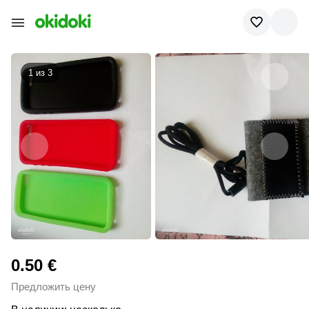
1 из
3
0.50 €
Предложить цену