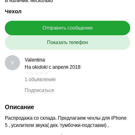
В наличии: несколько
Чехол
Отправить сообщение
Показать телефон
Valentina
V
На oki
doki
с апреля 2018
1 объявление
Подписаться
Описание
Распродажа со склада. Предлагаем чехлы для iPhone
5 , усилители звука( дек. тумбочки-подставки) ,