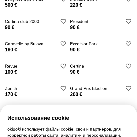
500 €
220 €
Certina club 2000
President
90 €
90 €
Caravelle by Bulova
Excelsior Park
160 €
90 €
Revue
Certina
100 €
90 €
Zenith
Grand Prix Election
170 €
200 €
Использование cookie
Служба поддержки
oki
doki
использует файлы cookie, свои и партнёров, для
корректной работы сайта, аналитики и персонализации.
Помощь