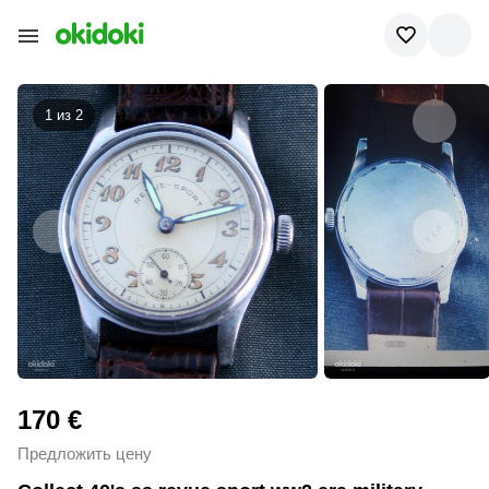
1 из
2
170 €
Предложить цену