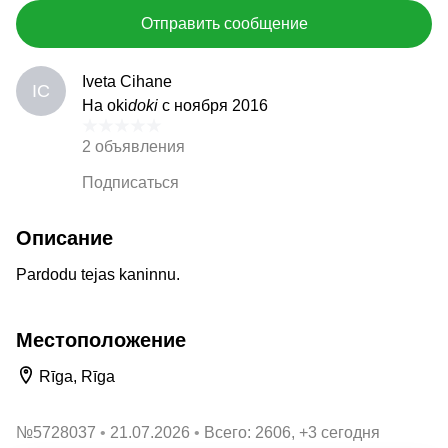
Отправить сообщение
Iveta Cihane
IC
На oki
doki
с ноября 2016
2 объявления
Подписаться
Описание
Pardodu tejas kaninnu.
Местоположение
Rīga, Rīga
№
5728037
21.07.2026
Всего: 2606, +3 сегодня