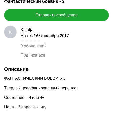
Фантастический боевик - 3
Отправить сообщение
Kirjulja
K
На oki
doki
с октября 2017
9 объявлений
Подписаться
Описание
ФАНТАСТИЧЕСКИЙ БОЕВИК- 3
Твердый целофанированный переплет.
Состояние – 4 или 4+
Цена – 3 евро за книгу