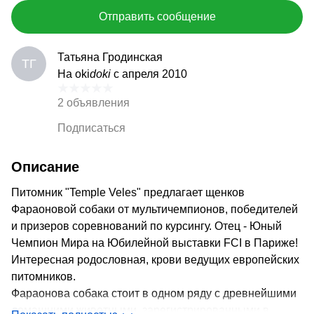
Отправить сообщение
Татьяна Гродинская
ТГ
На oki
doki
с апреля 2010
2 объявления
Подписаться
Описание
Питомник "Temple Veles" предлагает щенков
Фараоновой собаки от мультичемпионов, победителей
и призеров соревнований по курсингу. Отец - Юный
Чемпион Мира на Юбилейной выставки FCI в Париже!
Интересная родословная, крови ведущих европейских
питомников.
Фараонова собака стоит в одном ряду с древнейшими
домашними животными, зарегистрированными в