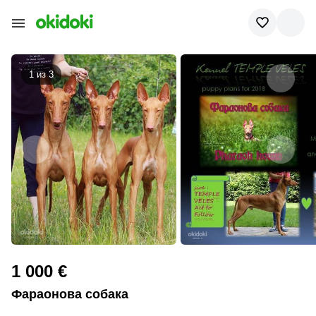
1 из
3
1 000 €
Фараонова собака