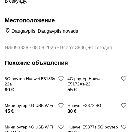
В секунду.
Местоположение
Daugavpils, Daugavpils novads
№
6093838
08.08.2026
Всего: 3836, +1 сегодня
Похожие объявления
5G роутер Huawei E5186s-
4G роутер Huawei
22a
E5172As-22
90 €
55 €
Мини рутер 4G USB WiFi
Huawei E3372 4G
45 €
30 €
Мини рутер 4G USB WiFi
Huawei E5377s 5G роутер