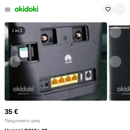
1 из
2
35 €
Предложить цену