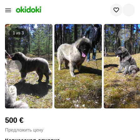
1 из
3
500 €
Предложить цену