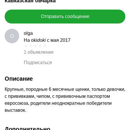
Кавказская овчарка
Отправить сообщение
olga
O
На oki
doki
с мая 2017
1 объявление
Подписаться
Описание
Крупные, породные 6 месячные щенки, только девочки,
с прививками, чипом, с прививочным паспортом
евросоюза, родители неоднократные победители
выставок.
Дополнительно