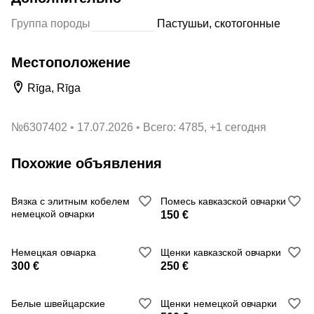
Группа породы
Пастушьи, скотогонные
Местоположение
Rīga, Rīga
№
6307402
17.07.2026
Всего: 4785, +1 сегодня
Похожие объявления
Вязка с элитным кобелем
Помесь кавказской овчарки
немецкой овчарки
150 €
Немецкая овчарка
Щенки кавказской овчарки
300 €
250 €
Белые швейцарские
Щенки немецкой овчарки