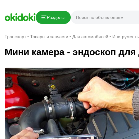
Скопировать ссылку
Разделы
Сообщить о нарушении
Транспорт
Товары и запчасти
Для автомобилей
Инструмент
Мини камера - эндоскоп для