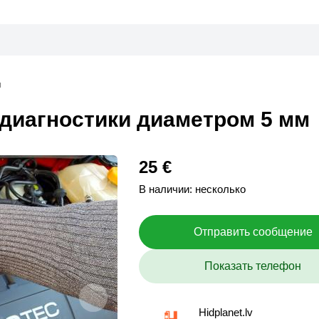
ы
 диагностики диаметром 5 мм
25 €
В наличии: несколько
Отправить сообщение
Показать телефон
Hidplanet.lv
Hidplanet.lv