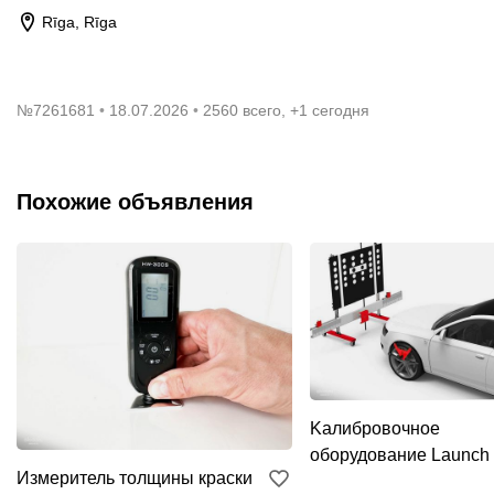
Rīga, Rīga
№
7261681
18.07.2026
2560 всего, +1 сегодня
Похожие объявления
Kалибровочное
оборудование Launch
Измеритель толщины краски
Adas