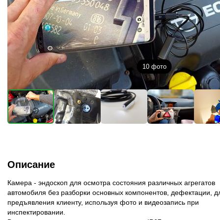
10
фото
Описание
Камера - эндоскоп для осмотра состояния различных агрегатов
автомобиля без разборки основных компонентов, дефектации, д
предъявления клиенту, используя фото и видеозапись при
инспектировании.