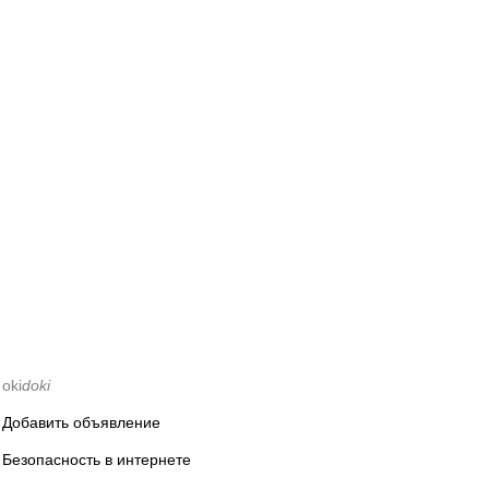
oki
doki
Добавить объявление
Безопасность в интернете