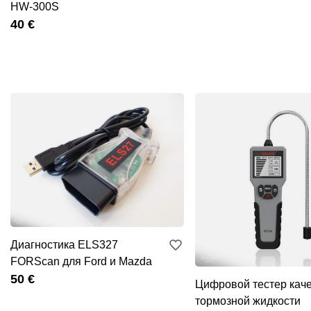
HW-300S
40 €
Диагностика ELS327
FORScan для Ford и Mazda
50 €
Цифровой тестер кач
тормозной жидкости