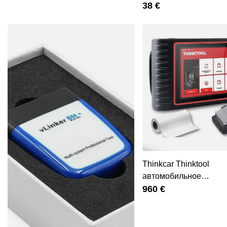
38 €
Thinkcar Thinktool
автомобильное
диагностическое
960 €
оборудование