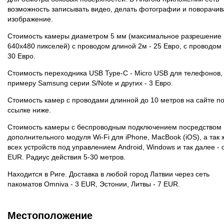
возможность записывать видео, делать фотографии и поворачив
изображение.
Стоимость камеры диаметром 5 мм (максимальное разрешение
640x480 пикселей) с проводом длиной 2м - 25 Евро, с проводом 
30 Евро.
Стоимость переходника USB Type-C - Micro USB для телефонов, 
примеру Samsung серии S/Note и других - 3 Евро.
Стоимость камер с проводами длинной до 10 метров на сайте п
ссылке ниже.
Стоимость камеры с беспроводным подключением посредством
дополнительного модуля Wi-Fi для iPhone, MacBook (iOS), a так 
всех устройств под управлением Android, Windows и так далее - 
EUR. Радиус действия 5-30 метров.
Находится в Риге. Доставка в любой город Латвии через сеть
пакоматов Omniva - 3 EUR, Эстонии, Литвы - 7 EUR.
Местоположение