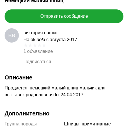
Немецкий малый шпиц
Отправить сообщение
виктория вашко
ВВ
На oki
doki
с августа 2017
1 объявление
Подписаться
Описание
Продается немецкий малый шпиц.мальчик.для
выставок.родословная fci.24.04.2017.
Дополнительно
Группа породы
Шпицы, примитивные