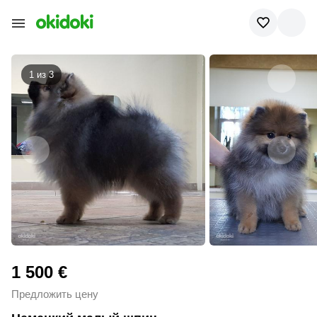
1 из
3
1 500 €
Предложить цену