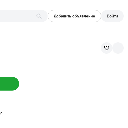
Добавить объявление
Войти
09
09