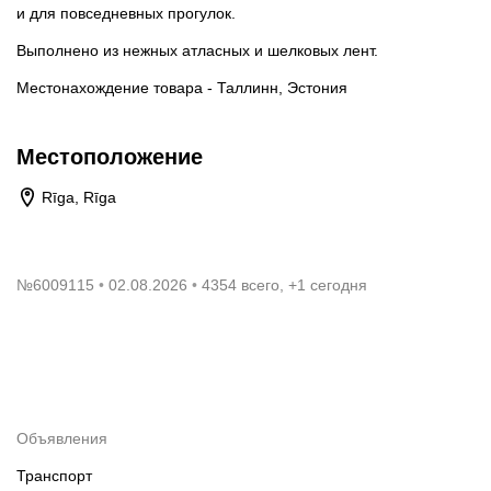
и для повседневных прогулок.
Выполнено из нежных атласных и шелковых лент.
Местонахождение товара - Таллинн, Эстония
Местоположение
Rīga, Rīga
№
6009115
02.08.2026
4354 всего, +1 сегодня
Объявления
Транспорт