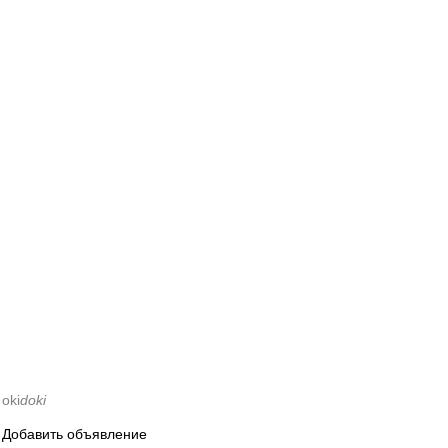
oki
doki
Добавить объявление