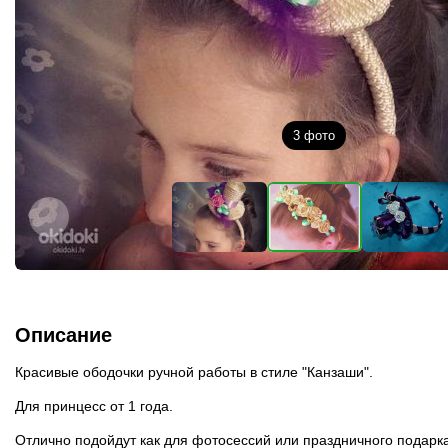
3
фото
Описание
Красивые ободочки ручной работы в стиле "Канзаши".
Для принцесс от 1 года.
Отлично подойдут как для фотосессий или праздничного подарка