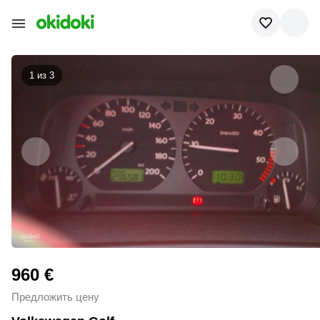
1 из
3
960 €
Предложить цену