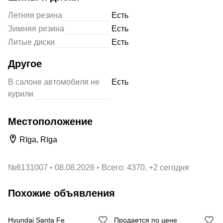
Летняя резина
Есть
Зимняя резина
Есть
Литые диски
Есть
Другое
В салоне автомобиля не
Есть
курили
Местоположение
Rīga, Rīga
№
6131007
08.08.2026
Всего: 4370, +2 сегодня
Похожие объявления
Hyundai Santa Fe
Продается по цене