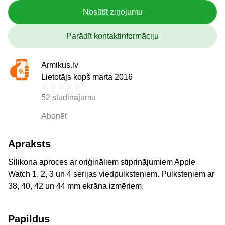
Nosūtīt ziņojumu
Parādīt kontaktinformāciju
Armikus.lv
Lietotājs kopš marta 2016
52 sludinājumu
Abonēt
Apraksts
Silikona aproces ar oriģināliem stiprinājumiem Apple
Watch 1, 2, 3 un 4 serijas viedpulksteņiem. Pulksteņiem ar
38, 40, 42 un 44 mm ekrāna izmēriem.
Papildus