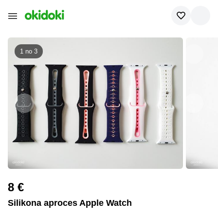
1 no
3
8 €
Silikona aproces Apple Watch