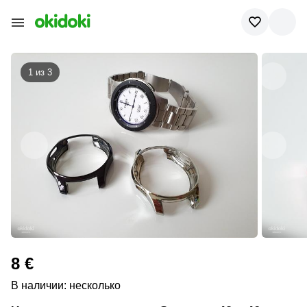
1 из
3
8 €
В наличии: несколько