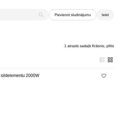
Pievienot sludinājumu
Ieiet
1 atrasts sadaļā Krāsnis, plītis
1 sildelementu 2000W