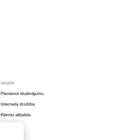
oki
doki
Pievienot sludinājumu
Interneta drošība
Klientu atbalsts