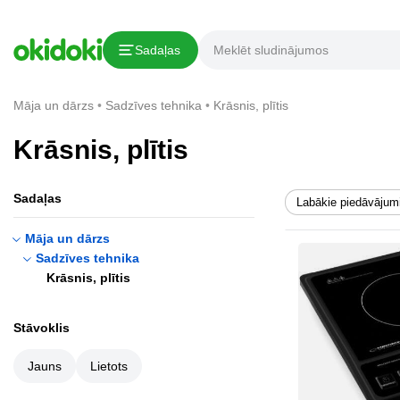
Sadaļas
Māja un dārzs
Sadzīves tehnika
Krāsnis, plītis
Krāsnis, plītis
Sadaļas
Labākie piedāvājum
Māja un dārzs
Sadzīves tehnika
Krāsnis, plītis
Stāvoklis
Jauns
Lietots