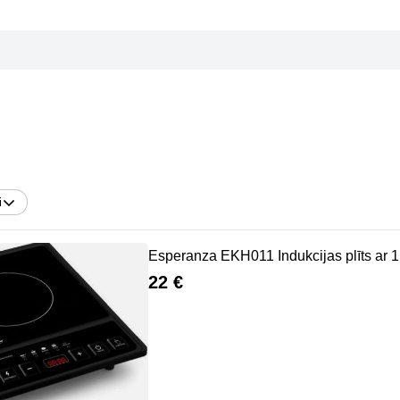
i
Esperanza EKH011 Indukcijas plīts ar 
22 €