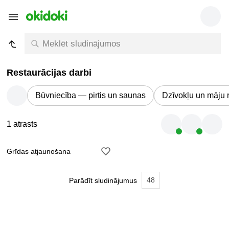
Restaurācijas darbi
Būvniecība — pirtis un saunas
Dzīvokļu un māju 
1 atrasts
Grīdas atjaunošana
48
Parādīt sludinājumus