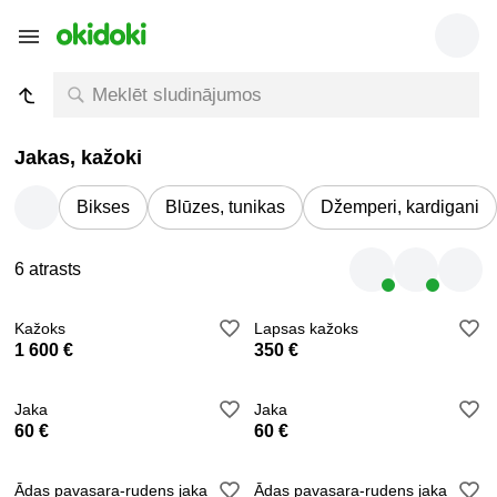
Jakas, kažoki
Bikses
Blūzes, tunikas
Džemperi, kardigani
6 atrasts
Kažoks
Lapsas kažoks
1 600 €
350 €
Jaka
Jaka
60 €
60 €
Ādas pavasara-rudens jaka
Ādas pavasara-rudens jaka