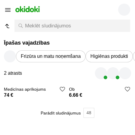
Īpašas vajadzības
Frizūra un matu noņemšana
Higiēnas produkti
2 atrasts
Medicīnas aprīkojums
Ob
74 €
6.66 €
48
Parādīt sludinājumus