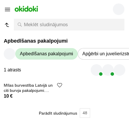
Apbedīšanas pakalpojumi
Apbedīšanas pakalpojumi
Apģērbi un juvelierizs
1 atrasts
Mīlas burvestība Latvijā un
citi burvja pakalpojumi.
Garantija.
10 €
48
Parādīt sludinājumus