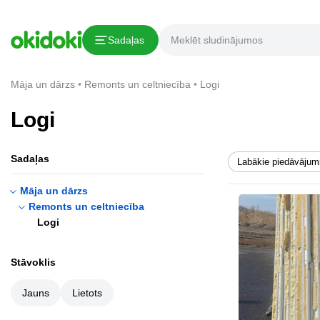
Sadaļas
Māja un dārzs
Remonts un celtniecība
Logi
Logi
Sadaļas
Labākie piedāvājum
Māja un dārzs
Remonts un celtniecība
Logi
Stāvoklis
Jauns
Lietots