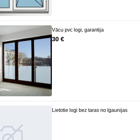
Vācu pvc logi, garantija
30 €
Lietotie logi bez taras no Igaunijas