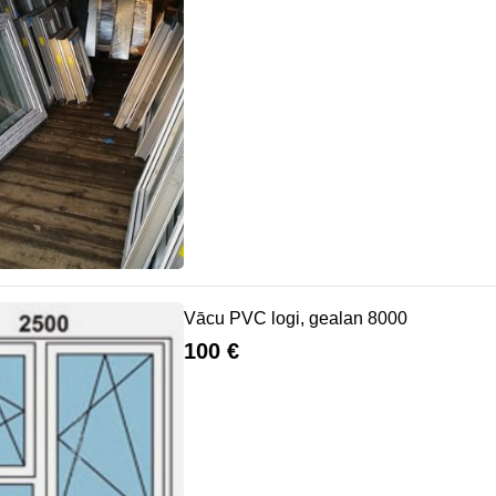
Vācu PVC logi, gealan 8000
100 €