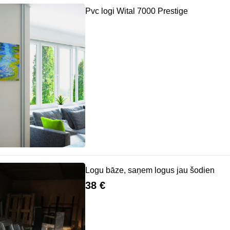
Pvc logi Wital 7000 Prestige
Logu bāze, saņem logus jau šodien
38 €