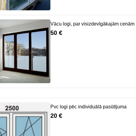
Vācu logi, par visizdevīgākajām cenām
50 €
Pvc logi pēc individuālā pasūtījuma
20 €