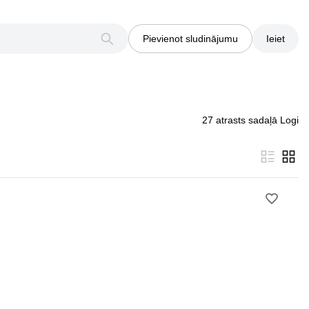
Pievienot sludinājumu
Ieiet
27 atrasts sadaļā Logi