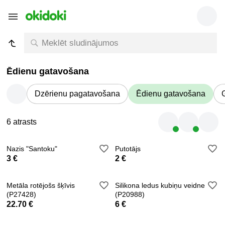
Ēdienu gatavošana
Dzērienu pagatavošana
Ēdienu gatavošana
6 atrasts
Nazis "Santoku"
Putotājs
3 €
2 €
Metāla rotējošs šķīvis
Silikona ledus kubiņu veidne
(P27428)
(P20988)
22.70 €
6 €