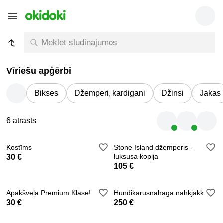
Vīriešu apģērbi
Bikses
Džemperi, kardigani
Džinsi
Jakas
6 atrasts
Kostīms
Stone Island džemperis -
luksusa kopija
30 €
105 €
Apakšveļa Premium Klase!
Hundikarusnahaga nahkjakk
30 €
250 €