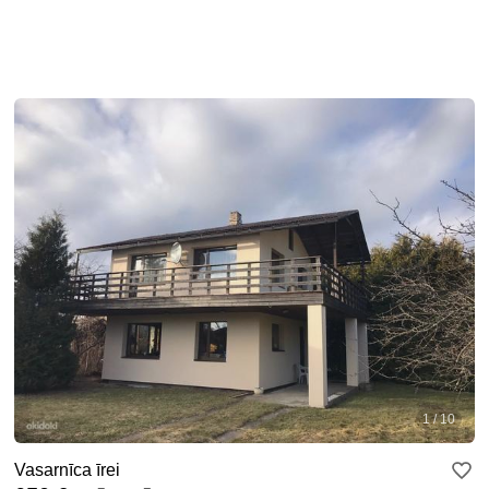
1 / 10
Vasarnīca īrei