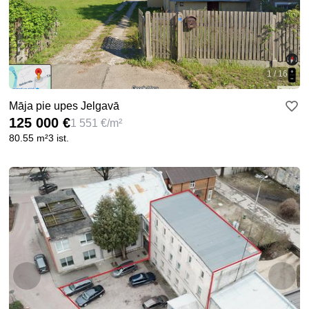
1 / 16
Māja pie upes Jelgavā
125 000 €
1 551 €/m²
80.55 m²
3 ist.