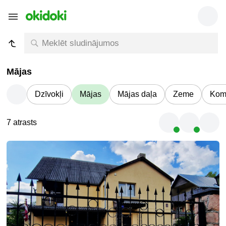
Mājas
Dzīvokļi
Mājas
Mājas daļa
Zeme
Kome
7 atrasts