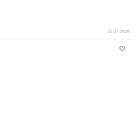
21.07.2026