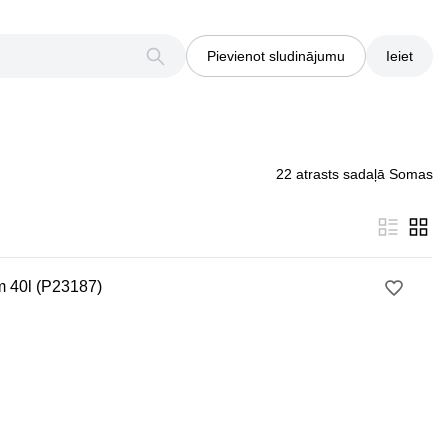
Pievienot sludinājumu
Ieiet
22 atrasts sadaļā Somas
m 40l (P23187)