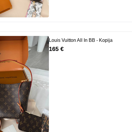
Louis Vuitton All In BB - Kopija
165 €