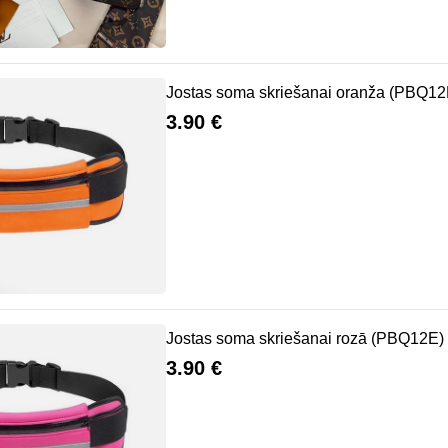
Jostas soma skriešanai oranža (PBQ12
3.90 €
Jostas soma skriešanai rozā (PBQ12E)
3.90 €