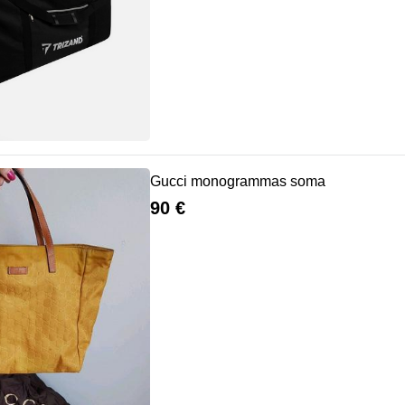
Gucci monogrammas soma
90 €