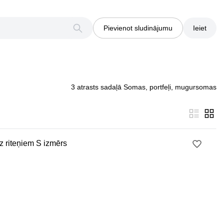
Pievienot sludinājumu
Ieiet
3 atrasts sadaļā Somas, portfeļi, mugursomas
 riteņiem S izmērs