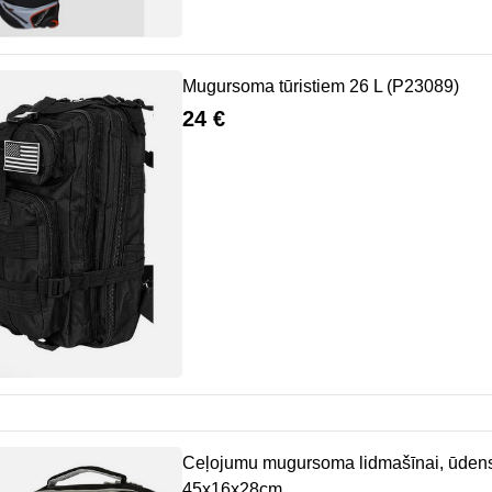
Mugursoma tūristiem 26 L (P23089)
24 €
Ceļojumu mugursoma lidmašīnai, ūdens
45x16x28cm