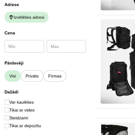
Аdrese
Izvēlēties adresi
Cena
Pārdevēji
Visi
Privāts
Firmas
Dažādi
Var kaulēties
Tikai ar video
Steidzami
Tikai ar depozītu