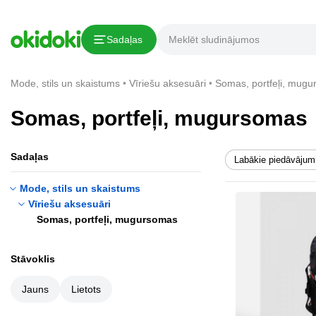
Sadaļas
Mode, stils un skaistums
Vīriešu aksesuāri
Somas, portfeļi, mug
Somas, portfeļi, mugursomas
Sadaļas
Labākie piedāvājum
Mode, stils un skaistums
Vīriešu aksesuāri
Somas, portfeļi, mugursomas
Stāvoklis
Jauns
Lietots