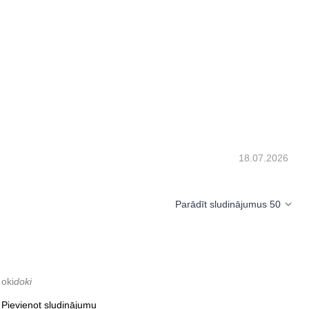
18.07.2026
Parādīt sludinājumus 50
oki
doki
Pievienot sludinājumu