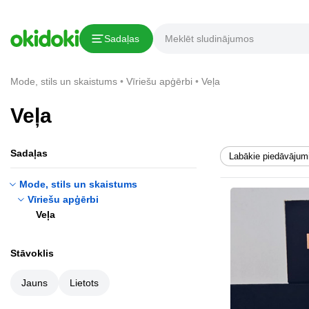
Sadaļas
Mode, stils un skaistums
Vīriešu apģērbi
Veļa
Veļa
Sadaļas
Labākie piedāvājum
Mode, stils un skaistums
Vīriešu apģērbi
Veļa
Stāvoklis
Jauns
Lietots