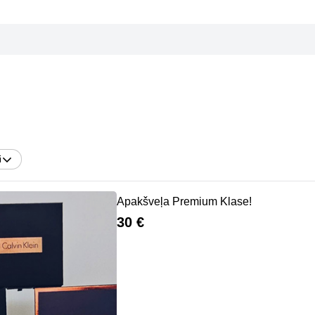
i
Apakšveļa Premium Klase!
30 €