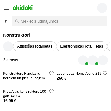
Konstruktori
Attīstošās rotaļlietas
Elektroniskās rotaļllietas
3 atrasts
Konstruktors Fanclastic
Lego Ideas Home Alone 213
bērniem un pieaugušajiem
260 €
Kreatīvais konstruktors 100
gab. (4604)
16.95 €