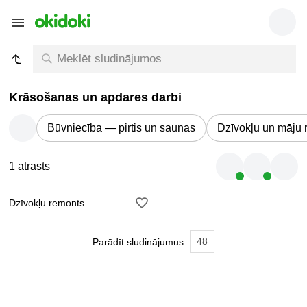
Krāsošanas un apdares darbi
Būvniecība — pirtis un saunas
Dzīvokļu un māju 
1 atrasts
Dzīvokļu remonts
48
Parādīt sludinājumus