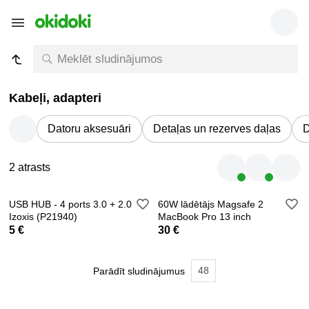
Kabeļi, adapteri
Datoru aksesuāri
Detaļas un rezerves daļas
D
2 atrasts
USB HUB - 4 ports 3.0 + 2.0
60W lādētājs Magsafe 2
Izoxis (P21940)
MacBook Pro 13 inch
5 €
30 €
48
Parādīt sludinājumus