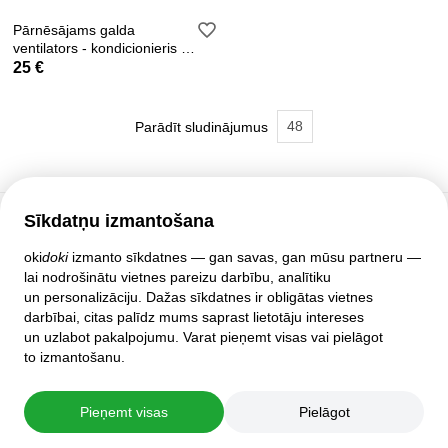
Pārnēsājams galda
ventilators - kondicionieris -
mitrinātājs
25 €
48
Parādīt sludinājumus
Sīkdatņu izmantošana
Klientu atbalsts
oki
doki
izmanto sīkdatnes — gan savas, gan mūsu partneru —
lai nodrošinātu vietnes pareizu darbību, analītiku
Palīdzība
un personalizāciju. Dažas sīkdatnes ir obligātas vietnes
Politika un līgumi
darbībai, citas palīdz mums saprast lietotāju intereses
Privātuma iestatījumi
un uzlabot pakalpojumu. Varat pieņemt visas vai pielāgot
Pilnā mājas lapas versija
to izmantošanu.
© 2007–2026 oki
doki
Pieņemt visas
Pielāgot