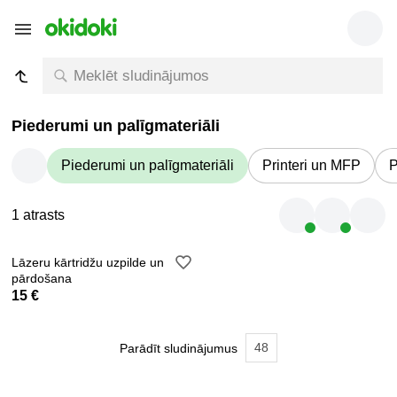
Piederumi un palīgmateriāli
Piederumi un palīgmateriāli
Printeri un MFP
P
1 atrasts
Lāzeru kārtridžu uzpilde un
pārdošana
15 €
48
Parādīt sludinājumus