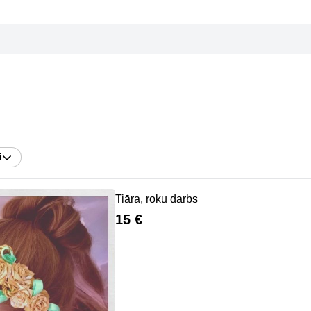
i
Tiāra, roku darbs
15 €