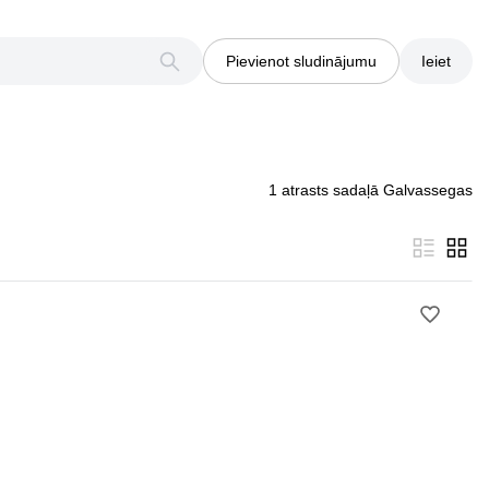
Pievienot sludinājumu
Ieiet
1 atrasts sadaļā Galvassegas