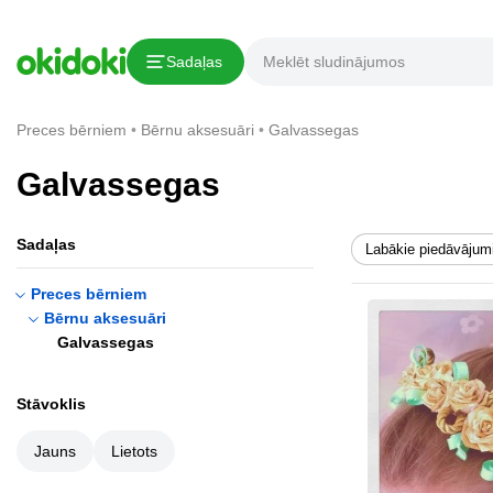
Sadaļas
Preces bērniem
Bērnu aksesuāri
Galvassegas
Galvassegas
Sadaļas
Labākie piedāvājum
Preces bērniem
Bērnu aksesuāri
Galvassegas
Stāvoklis
Jauns
Lietots