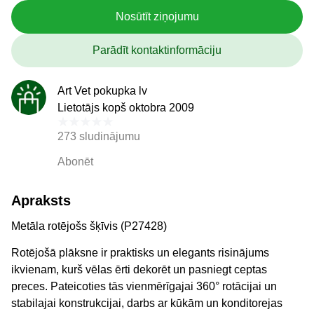
Nosūtīt ziņojumu
Parādīt kontaktinformāciju
Art Vet pokupka lv
Lietotājs kopš oktobra 2009
273 sludinājumu
Abonēt
Apraksts
Metāla rotējošs šķīvis (P27428)
Rotējošā plāksne ir praktisks un elegants risinājums
ikvienam, kurš vēlas ērti dekorēt un pasniegt ceptas
preces. Pateicoties tās vienmērīgajai 360° rotācijai un
stabilajai konstrukcijai, darbs ar kūkām un konditorejas