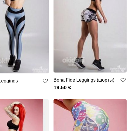
Bona Fide Leggings (шорты)
Leggings
19.50 €