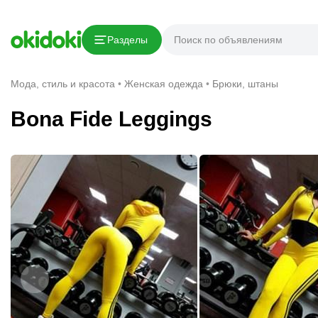
Скопировать ссылку
Разделы
Сообщить о нарушении
Мода, стиль и красота
Женская одежда
Брюки, штаны
Bona Fide Leggings