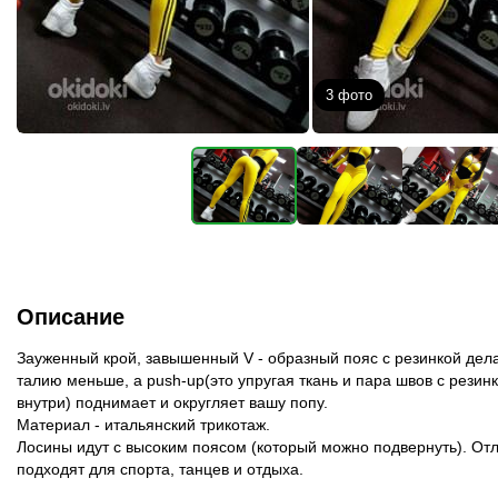
3
фото
Описание
Зауженный крой, завышенный V - образный пояс с резинкой дел
талию меньше, а push-up(это упругая ткань и пара швов с резин
внутри) поднимает и округляет вашу попу.
Материал - итальянский трикотаж.
Лосины идут с высоким поясом (который можно подвернуть). От
подходят для спорта, танцев и отдыха.