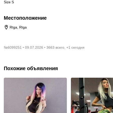
Size S
Местоположение
Rīga, Rīga
№
6099251
09.07.2026
3663 всего, +1 сегодня
Похожие объявления