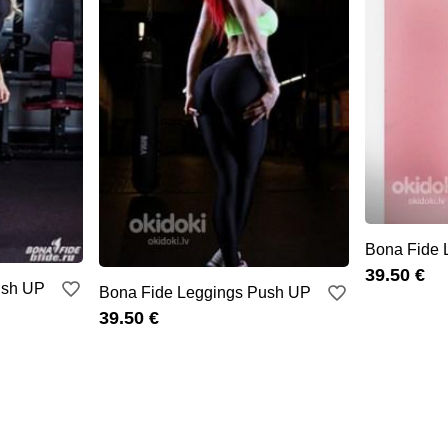
Bona Fide 
39.50 €
ush UP
Bona Fide Leggings Push UP
39.50 €