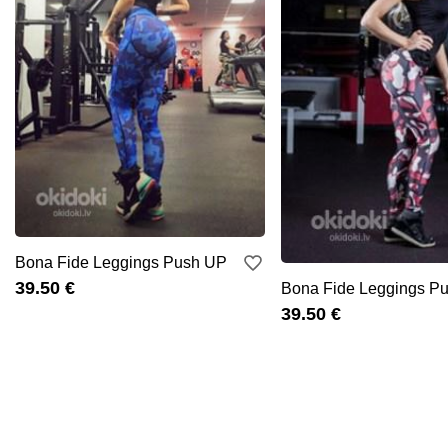
Bona Fide Leggings Push UP
39.50 €
Bona Fide Leggings P
39.50 €