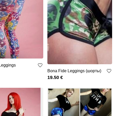
Leggings
Bona Fide Leggings (шорты)
19.50 €