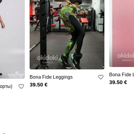
Bona Fide 
Bona Fide Leggings
39.50 €
39.50 €
шорты)