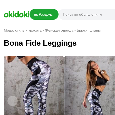
Скопировать ссылку
Разделы
Сообщить о нарушении
Мода, стиль и красота
Женская одежда
Брюки, штаны
Bona Fide Leggings