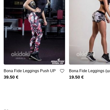
Bona Fide Leggings Push UP
Bona Fide Leggings (
39.50 €
19.50 €