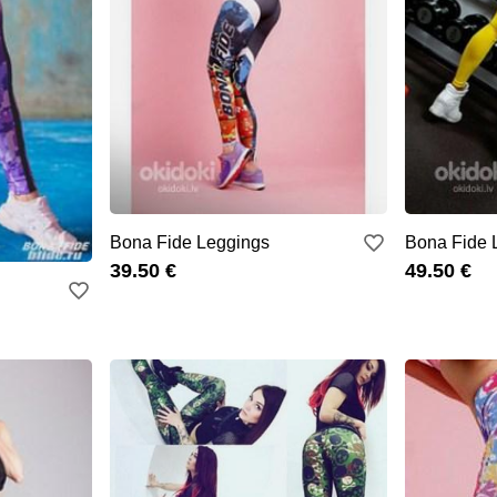
Bona Fide Leggings
Bona Fide 
39.50 €
49.50 €