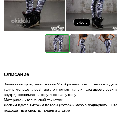
3
фото
Описание
Зауженный крой, завышенный V - образный пояс с резинкой дел
талию меньше, а push-up(это упругая ткань и пара швов с резин
внутри) поднимает и округляет вашу попу.
Материал - итальянский трикотаж.
Лосины идут с высоким поясом (который можно подвернуть). От
подходят для спорта, танцев и отдыха.