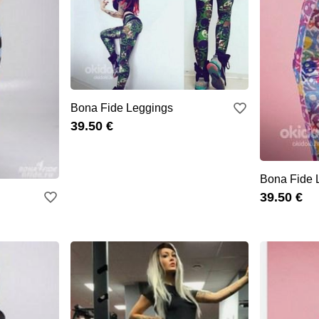
Bona Fide Leggings
39.50 €
Bona Fide 
39.50 €