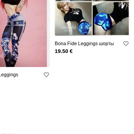
Bona Fide Leggings шорты
19.50 €
Leggings