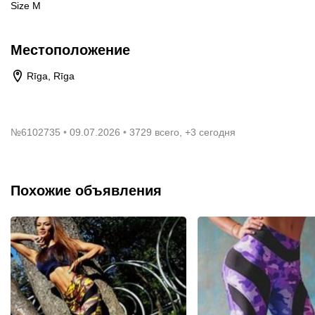
Size M
Местоположение
Rīga, Rīga
№
6102735
09.07.2026
3729 всего, +3 сегодня
Похожие объявления