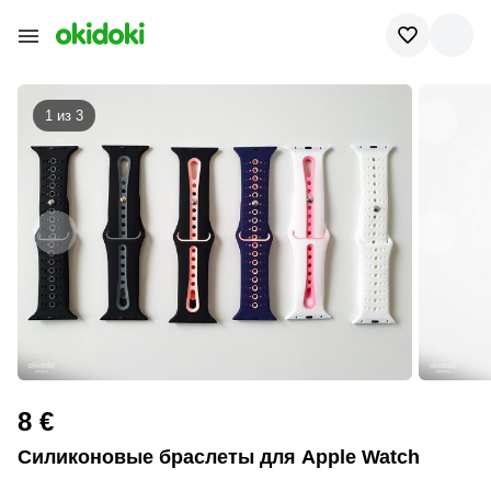
1 из
3
8 €
Силиконовые браслеты для Apple Watch