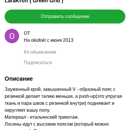
LaraKroft ( Green Grid )
Отправить сообщение
ОТ
На oki
doki
с июня 2013
64 объявления
Подписаться
Описание
Зауженный крой, завышенный V - образный пояс с
резинкой делает талию меньше, а push-up(это упругая
ткань и пара швов с резинкой внутри) поднимает и
округляет вашу попу.
Материал - итальянский трикотаж.
Лосины идут с высоким поясом (который можно