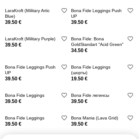
LaraKroft (Military Artic
Bona Fide Leggings Push
Blue)
UP
39.50 €
39.50 €
LaraKroft (Military Purple)
Bona Fide: Bona
GoldStandart "Acid Green"
39.50 €
34.50 €
Bona Fide Leggings Push
Bona Fide Leggings
UP
(шорты)
39.50 €
19.50 €
Bona Fide Leggings
Bona Fide легинсы
39.50 €
39.50 €
Bona Fide Leggings
Bona Mania (Lava Grid)
39.50 €
39.50 €