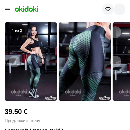
1 из
3
39.50 €
Предложить цену