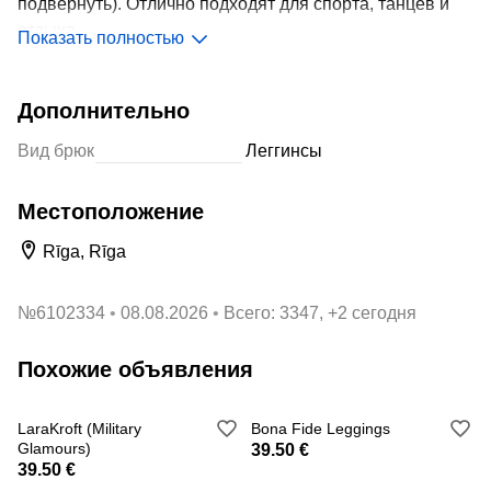
подвернуть). Отлично подходят для спорта, танцев и
отдыха.
Показать полностью
Size M
Дополнительно
Вид брюк
Леггинсы
Местоположение
Rīga, Rīga
№
6102334
08.08.2026
Всего: 3347, +2 сегодня
Похожие объявления
LaraKroft (Military
Bona Fide Leggings
Glamours)
39.50 €
39.50 €