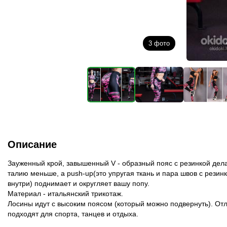
3
фото
Описание
Зауженный крой, завышенный V - образный пояс с резинкой дел
талию меньше, а push-up(это упругая ткань и пара швов с резин
внутри) поднимает и округляет вашу попу.
Материал - итальянский трикотаж.
Лосины идут с высоким поясом (который можно подвернуть). От
подходят для спорта, танцев и отдыха.