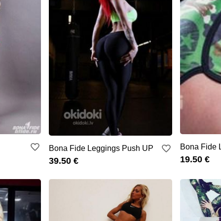
Bona Fide 
Bona Fide Leggings Push UP
19.50 €
39.50 €