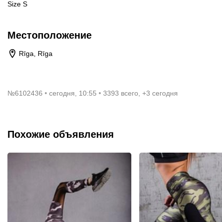
Size S
Местоположение
Rīga, Rīga
№
6102436
сегодня, 10:55
3393 всего, +3 сегодня
Похожие объявления