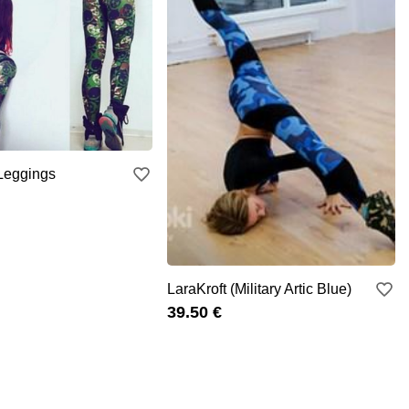
Leggings
LaraKroft (Military Artic Blue)
39.50 €