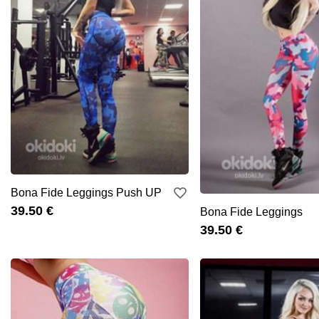
Bona Fide Leggings Push UP
39.50 €
Bona Fide Leggings
39.50 €