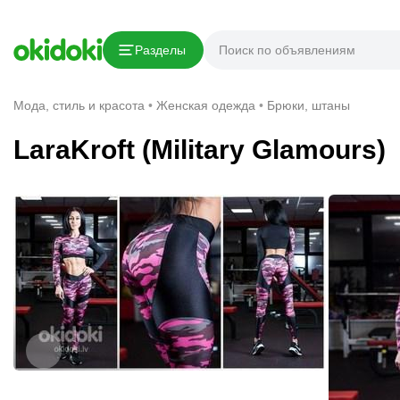
Скопировать ссылку
Разделы
Сообщить о нарушении
Мода, стиль и красота
Женская одежда
Брюки, штаны
LaraKroft (Military Glamours)