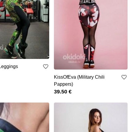
Leggings
KissOfEva (Military Chili
Pappers)
39.50 €