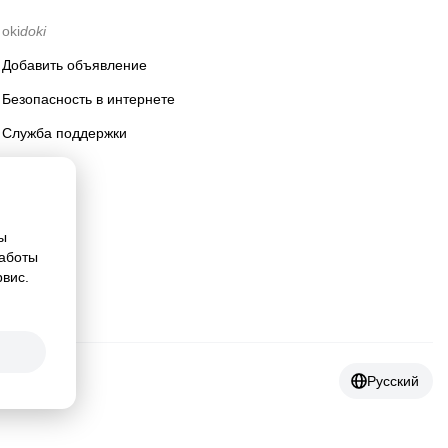
oki
doki
Добавить объявление
Безопасность в интернете
Служба поддержки
ы
работы
рвис.
Русский