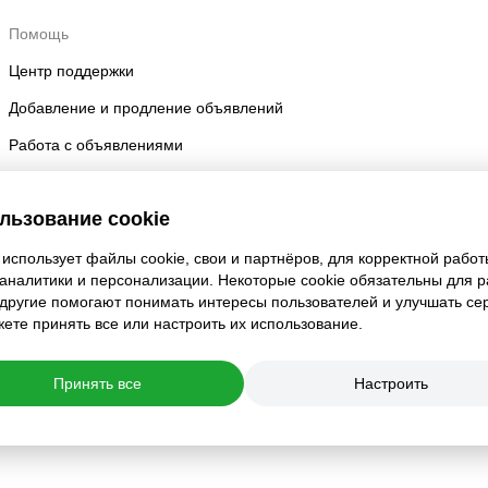
Помощь
Центр поддержки
Добавление и продление объявлений
Работа с объявлениями
Правила размещения
льзование cookie
Безопасность аккаунта
использует файлы cookie, свои и партнёров, для корректной работ
 аналитики и персонализации. Некоторые cookie обязательны для 
 другие помогают понимать интересы пользователей и улучшать се
ете принять все или настроить их использование.
Принять все
Настроить
ойки приватности