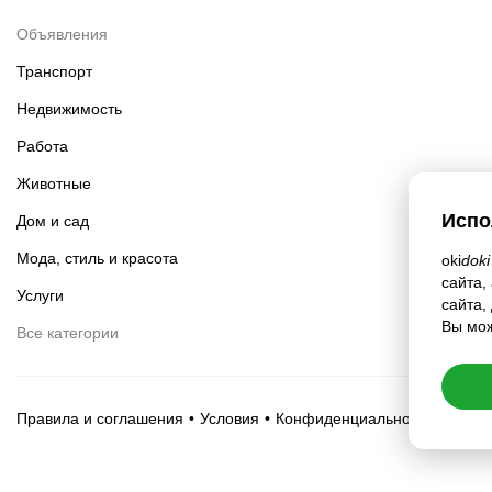
Объявления
Транспорт
Недвижимость
Работа
Животные
Испо
Дом и сад
Мода, стиль и красота
oki
doki
сайта,
Услуги
сайта,
Вы мож
Все категории
Правила и соглашения
Условия
Конфиденциальность
Настр