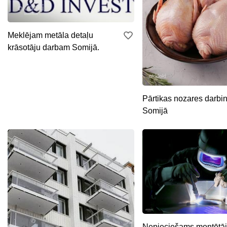
Meklējam metāla detaļu
krāsotāju darbam Somijā.
Pārtikas nozares darbi
Somijā
Nepieciešams montētāj