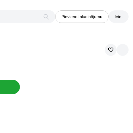
Pievienot sludinājumu
Ieiet