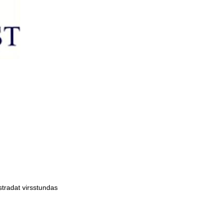
stradat virsstundas