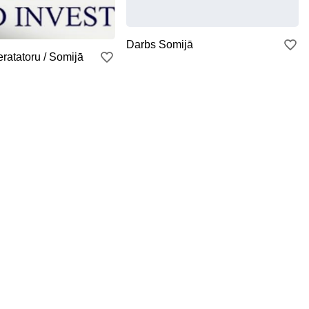
Darbs Somijā
atatoru / Somijā