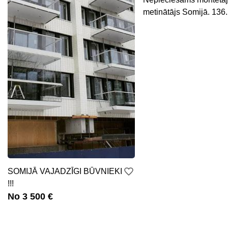
metinātājs Somijā. 136
SOMIJĀ VAJADZĪGI BŪVNIEKI
!!!
No 3 500 €