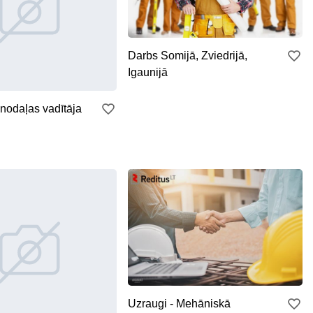
Darbs Somijā, Zviedrijā,
Igaunijā
nodaļas vadītāja
Uzraugi - Mehāniskā