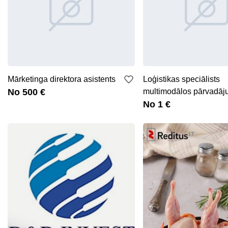
Mārketinga direktora asistents
Loģistikas speciālists
No 500 €
multimodālos pārvadā
No 1 €