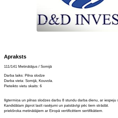
Apraksts
111/141 Metinātājus / Somijā
Darba laiks: Pilna slodze
Darba vieta: Somijā, Kouvola.
Pieteikto vietu skaits: 6
Ilgtermiņa un pilnas slodzes darbu 8 stundu darba dienu, ar iespeju 
Kandidātam jāprot lasīt rasējumi un patstāvīgi pēc tiem strādāt.
priekšroka metinātājiem ar Eiropā vertificētiem sertifikātiem.