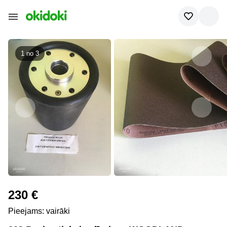
1 no
3
230 €
Pieejams: vairāki