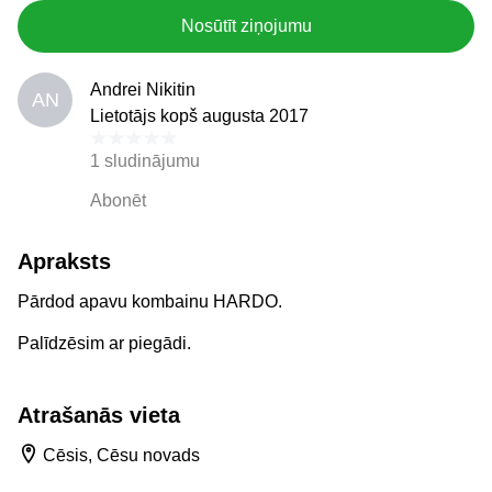
Nosūtīt ziņojumu
Andrei Nikitin
AN
Lietotājs kopš augusta 2017
1 sludinājumu
Abonēt
Apraksts
Pārdod apavu kombainu HARDO.
Palīdzēsim ar piegādi.
Atrašanās vieta
Cēsis, Cēsu novads