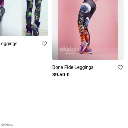
Leggings
Bona Fide Leggings
39.50 €
oki
doki