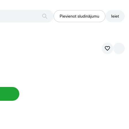
Pievienot sludinājumu
Ieiet