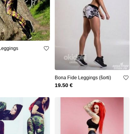
Leggings
Bona Fide Leggings (šorti)
19.50 €