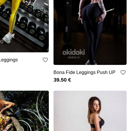
Leggings
Bona Fide Leggings Push UP
39.50 €