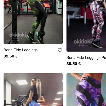
Bona Fide Leggings
39.50 €
Bona Fide Leggings P
39.50 €