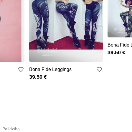
Bona Fide 
39.50 €
Bona Fide Leggings
39.50 €
Palīdzība