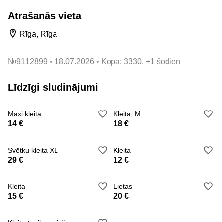
Atrašanās vieta
Rīga, Rīga
№
9112899
18.07.2026
Kopā: 3330, +1 šodien
Līdzīgi sludinājumi
Maxi kleita
Kleita, M
14 €
18 €
Svētku kleita XL
Kleita
29 €
12 €
Kleita
Lietas
15 €
20 €