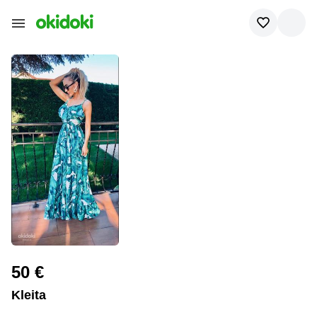
50 €
Kleita