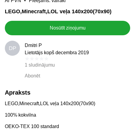
Ar PVN
Pieejams: vairāki
LEGO,Minecraft,LOL veļa 140x200(70x90)
Nosūtīt ziņojumu
Dmitri P
DP
Lietotājs kopš decembra 2019
1 sludinājumu
Abonēt
Apraksts
LEGO,Minecraft,LOL veļa 140x200(70x90)
100% kokvilna
OEKO-TEX 100 standard