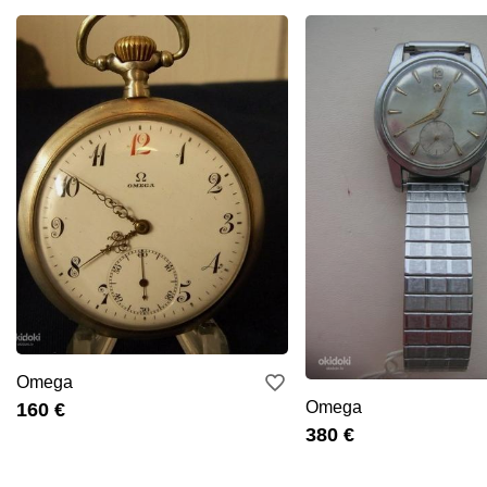
Omega
Omega
160 €
380 €