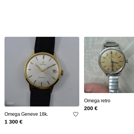
Omega retro
200 €
Omega Geneve 18k.
1 300 €