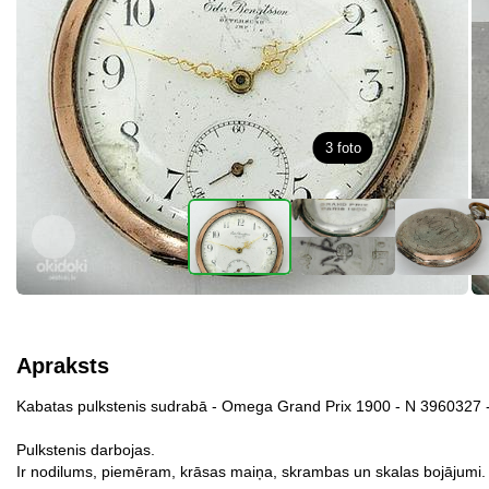
3
foto
Apraksts
Kabatas pulkstenis sudrabā - Omega Grand Prix 1900 - N 3960327 
Pulkstenis darbojas.
Ir nodilums, piemēram, krāsas maiņa, skrambas un skalas bojājumi. S