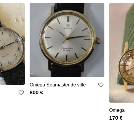
Omega Seamaster de ville
800 €
Omega
170 €