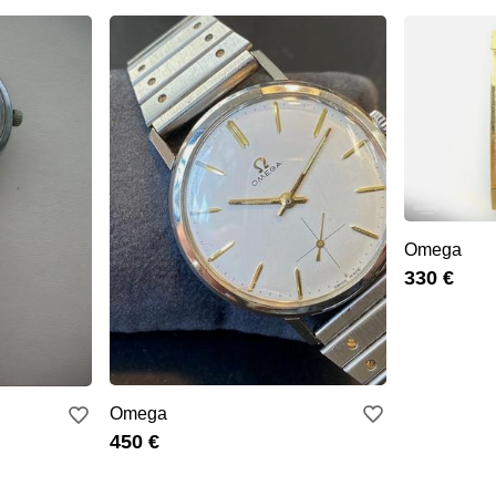
Omega
330 €
Omega
450 €