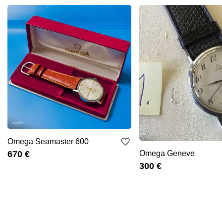
Omega Seamaster 600
670 €
Omega Geneve
300 €