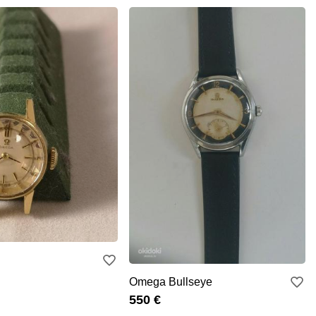
Omega Bullseye
550 €