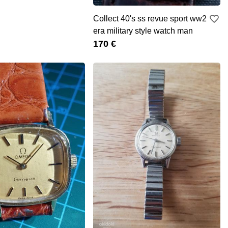
Collect 40's ss revue sport ww2
era military style watch man
170 €