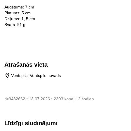
Augstums: 7 cm
Platums: 5 cm
Dziļums: 1, 5 cm
Svars: 91 g
Atrašanās vieta
Ventspils, Ventspils novads
№
9432662
18.07.2026
2303 kopā, +2 šodien
Līdzīgi sludinājumi