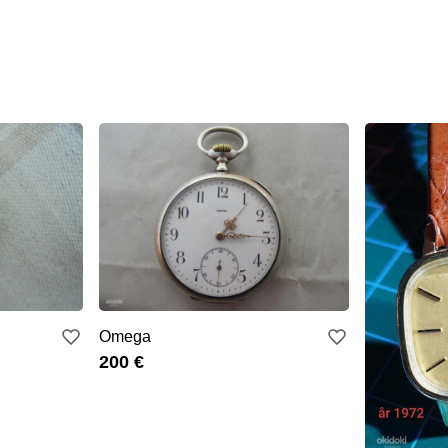
Omega
200 €