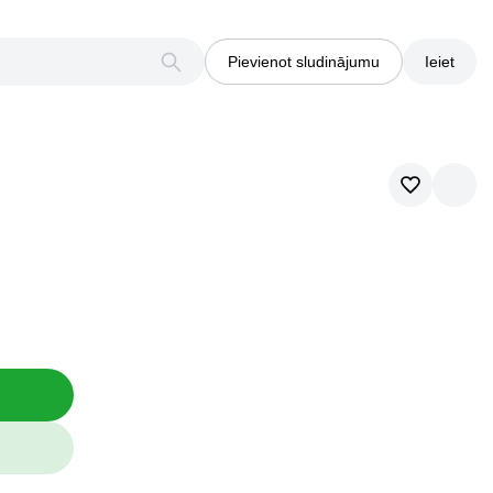
Pievienot sludinājumu
Ieiet