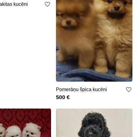
akitas kucēni
Pomerāņu špica kucēni
500 €