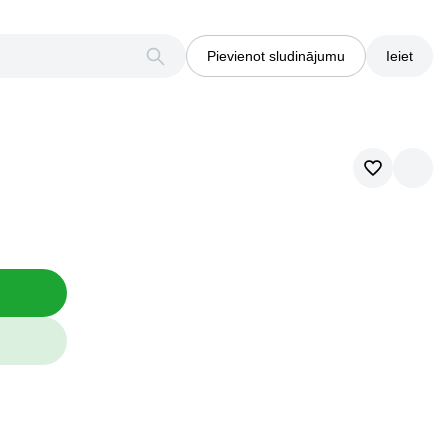
Pievienot sludinājumu
Ieiet