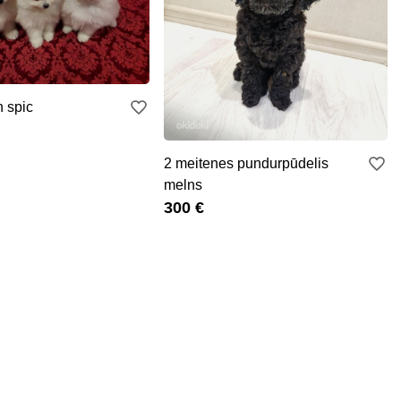
 spic
2 meitenes pundurpūdelis
melns
300 €