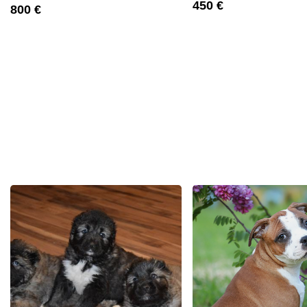
450 €
800 €