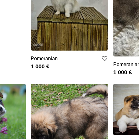
Pomeranian
Pomeranian
1 000 €
1 000 €