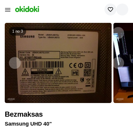
1 no
3
Bezmaksas
Samsung UHD 40"