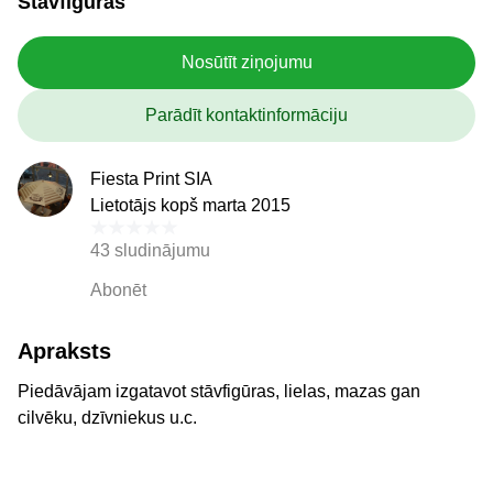
Stāvfigūras
Nosūtīt ziņojumu
Parādīt kontaktinformāciju
Fiesta Print SIA
Lietotājs kopš marta 2015
43 sludinājumu
Abonēt
Apraksts
Piedāvājam izgatavot stāvfigūras, lielas, mazas gan
cilvēku, dzīvniekus u.c.