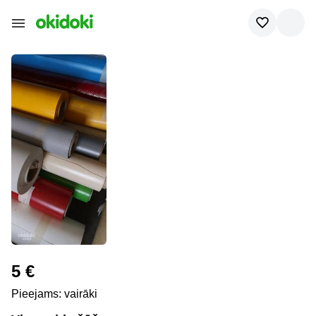
5 €
Pieejams: vairāki